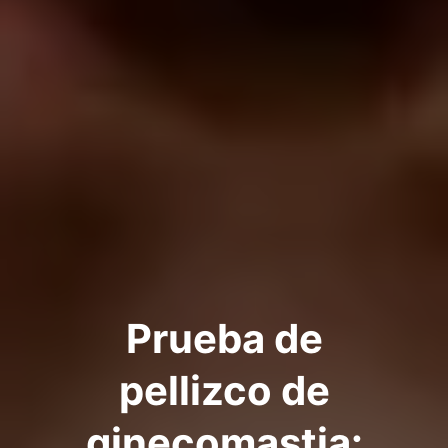
Prueba de
pellizco de
ginecomastia: