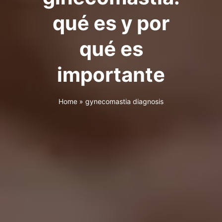
qué es y por
qué es
importante
Home
»
gynecomastia diagnosis