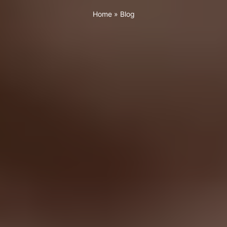
Home
»
Blog