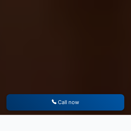
Call now