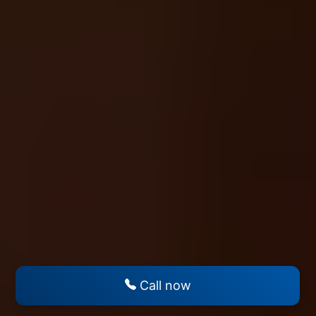
Call now