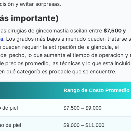
sión y evitar sorpresas.
ás importante)
las cirugías de ginecomastia oscilan entre
$7,500 y
ia
. Los grados más bajos a menudo pueden tratarse s
pueden requerir la extirpación de la glándula, el
 del pecho, lo que aumenta el tiempo de operación y 
e precios promedio, las técnicas y lo que está inclui
n qué categoría es probable que se encuentre.
Rango de Costo Promedio
 de piel
$7,500 – $9,000
o de piel
$9,000 – $11,000