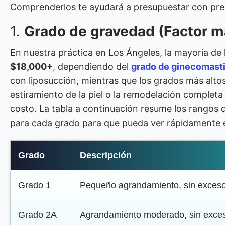
Comprenderlos te ayudará a presupuestar con preci
1.
Grado de gravedad (Factor m
En nuestra práctica en Los Ángeles, la mayoría de 
$18,000+
, dependiendo del
grado de ginecomast
con liposucción, mientras que los grados más altos 
estiramiento de la piel o la remodelación completa
costo. La tabla a continuación resume los rangos d
para cada grado para que pueda ver rápidamente e
Grado
Descripción
Grado 1
Pequeño agrandamiento, sin exceso
Grado 2A
Agrandamiento moderado, sin exces