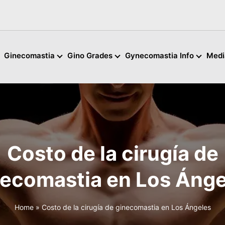
Ginecomastia
Gino Grades
Gynecomastia Info
Medi
Costo de la cirugía de
necomastia en Los Ánge
Home
»
Costo de la cirugía de ginecomastia en Los Ángeles