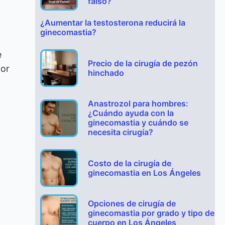
falso?
¿Aumentar la testosterona reducirá la
ginecomastia?
e
Precio de la cirugía de pezón
jor
hinchado
Anastrozol para hombres:
¿Cuándo ayuda con la
ginecomastia y cuándo se
necesita cirugía?
Costo de la cirugía de
ginecomastia en Los Ángeles
Opciones de cirugía de
ginecomastia por grado y tipo de
cuerpo en Los Ángeles