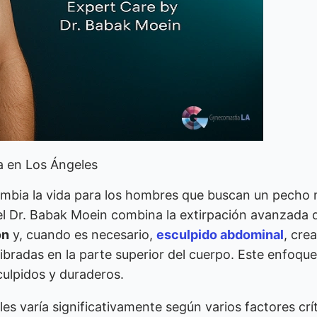
a en Los Ángeles
cambia la vida para los hombres que buscan un pecho
 el Dr. Babak Moein combina la extirpación avanzada 
ón
y, cuando es necesario,
esculpido abdominal
, cre
ibradas en la parte superior del cuerpo. Este enfoque
culpidos y duraderos.
es varía significativamente según varios factores crít