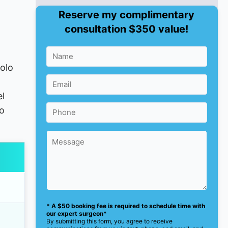
Reserve my complimentary
consultation $350 value!
olo
el
do
* A $50 booking fee is required to schedule time with
our expert surgeon*
By submitting this form, you agree to receive