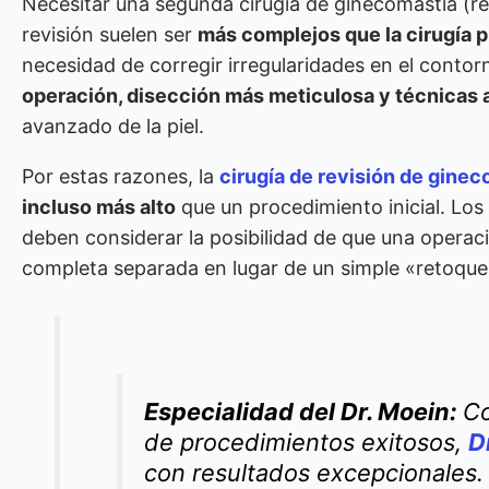
Necesitar una segunda cirugía de ginecomastia (re
revisión suelen ser
más complejos que la cirugía p
necesidad de corregir irregularidades en el conto
operación, disección más meticulosa y técnicas 
avanzado de la piel.
Por estas razones, la
cirugía de revisión de gine
incluso más alto
que un procedimiento inicial. Los
deben considerar la posibilidad de que una operaci
completa separada en lugar de un simple «retoque
Especialidad del Dr. Moein:
Co
de procedimientos exitosos,
D
con resultados excepcionales.