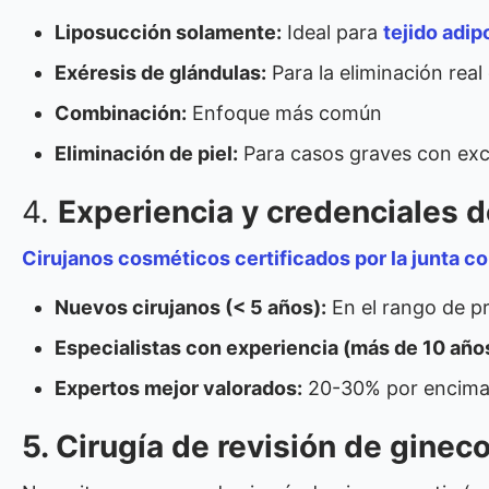
Liposucción solamente:
Ideal para
tejido adip
Exéresis de glándulas:
Para la eliminación real 
Combinación:
Enfoque más común
Eliminación de piel:
Para casos graves con exc
4.
Experiencia y credenciales d
Cirujanos cosméticos certificados por la junta c
Nuevos cirujanos (< 5 años):
En el rango de p
Especialistas con experiencia (más de 10 año
Expertos mejor valorados:
20-30% por encima
5. Cirugía de revisión de ginec