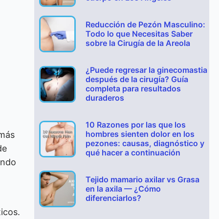
Reducción de Pezón Masculino:
Todo lo que Necesitas Saber
sobre la Cirugía de la Areola
¿Puede regresar la ginecomastia
después de la cirugía? Guía
completa para resultados
duraderos
10 Razones por las que los
hombres sienten dolor en los
 más
pezones: causas, diagnóstico y
de
qué hacer a continuación
ando
Tejido mamario axilar vs Grasa
en la axila — ¿Cómo
diferenciarlos?
icos.