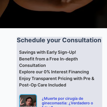
Schedule your Consultation
Savings with Early Sign-Up!
Benefit from a Free In-depth
Consultation
Explore our 0% Interest Financing
Enjoy Transparent Pricing with Pre &
Post-Op Care Included
¿Muerte por cirugía de
ginecomastia: ¿Verdadero o