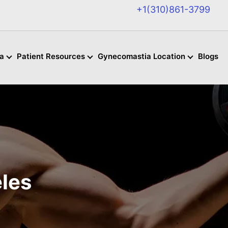
+1(310)861-3799
a
Patient Resources
Gynecomastia Location
Blogs
les