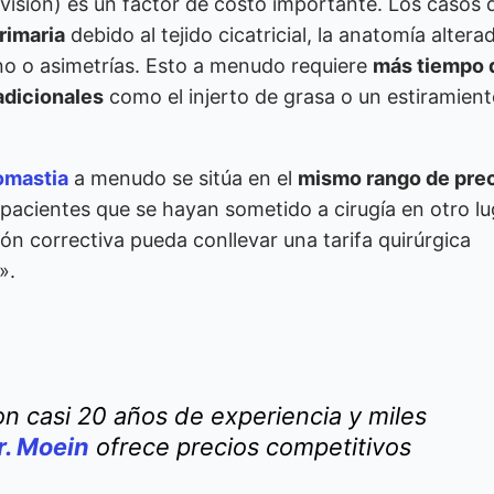
visión) es un factor de costo importante. Los casos 
rimaria
debido al tejido cicatricial, la anatomía alterad
rno o asimetrías. Esto a menudo requiere
más tiempo 
adicionales
como el injerto de grasa o un estiramien
comastia
a menudo se sitúa en el
mismo rango de prec
 pacientes que se hayan sometido a cirugía en otro lu
ón correctiva pueda conllevar una tarifa quirúrgica
».
n casi 20 años de experiencia y miles
r. Moein
ofrece precios competitivos