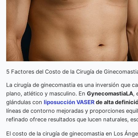
5 Factores del Costo de la Cirugía de Ginecomasti
La cirugía de ginecomastia es una inversión que 
plano, atlético y masculino. En
GynecomastiaLA
,
glándulas con
liposucción VASER
de alta definici
líneas de contorno mejoradas y proporciones equil
refinado ofrece resultados que lucen naturales, es
El costo de la cirugía de ginecomastia en Los Ángel