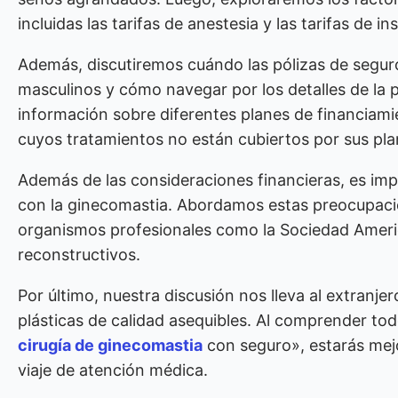
incluidas las tarifas de anestesia y las tarifas de in
Además, discutiremos cuándo las pólizas de seguro
masculinos y cómo navegar por los detalles de la
información sobre diferentes planes de financiamie
cuyos tratamientos no están cubiertos por sus pla
Además de las consideraciones financieras, es imp
con la ginecomastia. Abordamos estas preocupacio
organismos profesionales como la Sociedad Americ
reconstructivos.
Por último, nuestra discusión nos lleva al extranje
plásticas de calidad asequibles. Al comprender to
cirugía de ginecomastia
con seguro», estarás mej
viaje de atención médica.