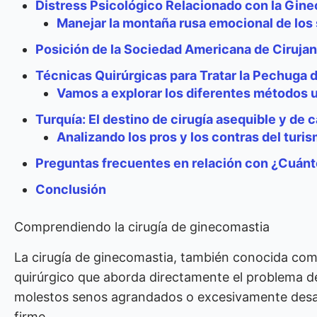
Distress Psicológico Relacionado con la Gine
Manejar la montaña rusa emocional de los
Posición de la Sociedad Americana de Ciruja
Técnicas Quirúrgicas para Tratar la Pechuga
Vamos a explorar los diferentes métodos u
Turquía: El destino de cirugía asequible y de c
Analizando los pros y los contras del tur
Preguntas frecuentes en relación con ¿Cuánto
Conclusión
Comprendiendo la cirugía de ginecomastia
La cirugía de ginecomastia, también conocida co
quirúrgico que aborda directamente el problema d
molestos senos agrandados o excesivamente desar
firme.