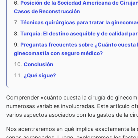
Posición de la Sociedad Americana de Ciruja
Casos de Reconstrucción
Técnicas quirúrgicas para tratar la ginecoma
Turquía: El destino asequible y de calidad par
Preguntas frecuentes sobre ¿Cuánto cuesta l
ginecomastia con seguro médico?
Conclusión
¿Qué sigue?
Comprender «cuánto cuesta la cirugía de ginecoma
numerosas variables involucradas. Este artículo of
varios aspectos asociados con los gastos de la cir
Nos adentraremos en qué implica exactamente la c
senos agrandados. Luego, exploraremos los factor