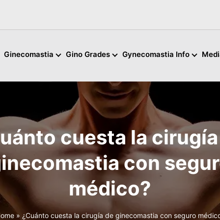
Ginecomastia
Gino Grades
Gynecomastia Info
Medi
uánto cuesta la cirugía
inecomastia con segu
médico?
ome
»
¿Cuánto cuesta la cirugía de ginecomastia con seguro médic