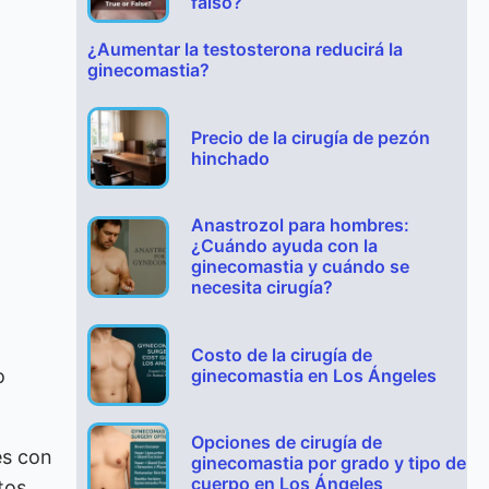
falso?
¿Aumentar la testosterona reducirá la
ginecomastia?
Precio de la cirugía de pezón
hinchado
Anastrozol para hombres:
¿Cuándo ayuda con la
ginecomastia y cuándo se
necesita cirugía?
Costo de la cirugía de
ginecomastia en Los Ángeles
o
Opciones de cirugía de
es con
ginecomastia por grado y tipo de
cuerpo en Los Ángeles
tos,