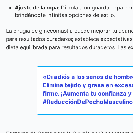
Ajuste de la ropa:
Di hola a un guardarropa co
brindándote infinitas opciones de estilo.
La cirugía de ginecomastia puede mejorar tu aparie
para resultados duraderos; establece expectativas 
dieta equilibrada para resultados duraderos. Las e
«Di adiós a los senos de hombr
Elimina tejido y grasa en exce
firme. ¡Aumenta tu confianza 
#ReducciónDePechoMasculino