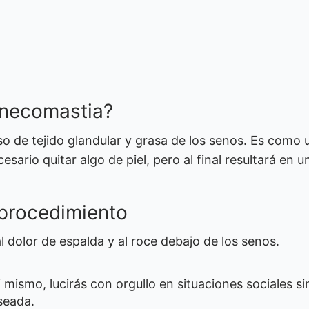
ginecomastia?
so de tejido glandular y grasa de los senos. Es como 
esario quitar algo de piel, pero al final resultará en u
 procedimiento
l dolor de espalda y al roce debajo de los senos.
mismo, lucirás con orgullo en situaciones sociales si
seada.