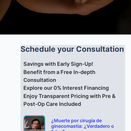
Schedule your Consultation
Savings with Early Sign-Up!
Benefit from a Free In-depth
Consultation
Explore our 0% Interest Financing
Enjoy Transparent Pricing with Pre &
Post-Op Care Included
¿Muerte por cirugía de
ginecomastia: ¿Verdadero o