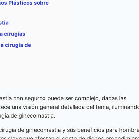
nos Plásticos sobre
stia
a cirugías
a cirugía de
stia con seguro» puede ser complejo, dadas las
rece una visión general detallada del tema, iluminand
ugía de ginecomastia.
irugía de ginecomastia y sus beneficios para hombr
es clave que afectan el costo de dichos procedimien