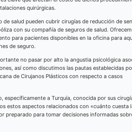
stalaciones quirúrgicas.
 de salud pueden cubrir cirugías de reducción de se
 póliza con su compañía de seguros de salud. Ofrece
nto para pacientes disponibles en la oficina para aqu
nes de seguro.
ortante no pasar por alto la angustia psicológica aso
nes, así como discutimos las pautas establecidas po
ana de Cirujanos Plásticos con respecto a casos
ro, específicamente a Turquía, conocida por sus cirugí
dos estos aspectos relacionados con «cuánto cuesta l
or preparado para tomar decisiones informadas sobr