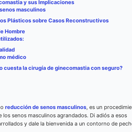
comastia y sus Implicaciones
 senos masculinos
nos Plásticos sobre Casos Reconstructivos
 de Hombre
tilizados:
alidad
ismo médico
 cuesta la cirugía de ginecomastia con seguro?
mo
reducción de senos masculinos
, es un procedimi
e los senos masculinos agrandados. Di adiós a esos
rollados y dale la bienvenida a un contorno de pec