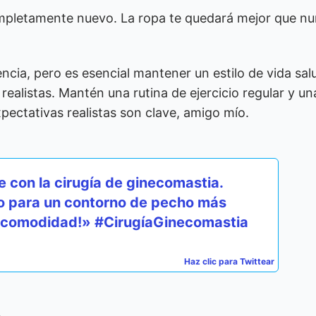
mpletamente nuevo. La ropa te quedará mejor que nu
ncia, pero es esencial mantener un estilo de vida sal
realistas. Mantén una rutina de ejercicio regular y un
xpectativas realistas son clave, amigo mío.
e con la cirugía de ginecomastia.
so para un contorno de pecho más
y comodidad!» #CirugíaGinecomastia
Haz clic para Twittear